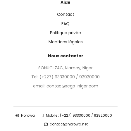
Aide
Contact
FAQ
Politique privée
Mentions légales
Nous contacter
SONUCI ZAC, Niamey, Niger
Tel:
(+227) 93330000 / 92920000
email: contact@cgp-niger.com
Horowa
Mobile : (+227) 93330000 / 92920000
contact@horowa.net