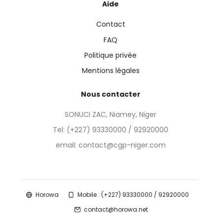
Aide
Contact
FAQ
Politique privée
Mentions légales
Nous contacter
SONUCI ZAC, Niamey, Niger
Tel:
(+227) 93330000 / 92920000
email: contact@cgp-niger.com
Horowa
Mobile : (+227) 93330000 / 92920000
contact@horowa.net