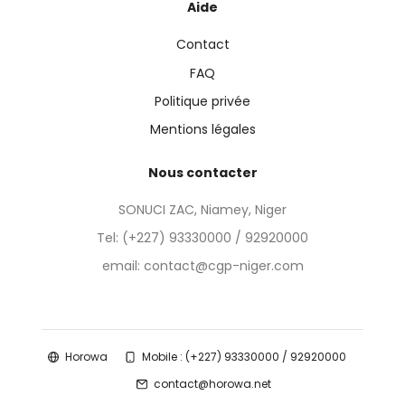
Aide
Contact
FAQ
Politique privée
Mentions légales
Nous contacter
SONUCI ZAC, Niamey, Niger
Tel:
(+227) 93330000 / 92920000
email: contact@cgp-niger.com
Horowa
Mobile : (+227) 93330000 / 92920000
contact@horowa.net