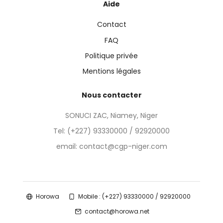
Aide
Contact
FAQ
Politique privée
Mentions légales
Nous contacter
SONUCI ZAC, Niamey, Niger
Tel:
(+227) 93330000 / 92920000
email: contact@cgp-niger.com
Horowa
Mobile : (+227) 93330000 / 92920000
contact@horowa.net