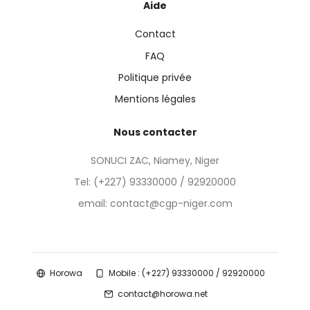
Aide
Contact
FAQ
Politique privée
Mentions légales
Nous contacter
SONUCI ZAC, Niamey, Niger
Tel:
(+227) 93330000 / 92920000
email: contact@cgp-niger.com
Horowa
Mobile : (+227) 93330000 / 92920000
contact@horowa.net