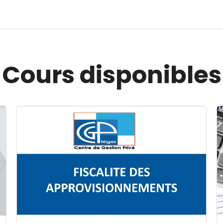
Cours disponibles
Image du cours FISCALITE DES APPROVISIONNEMENT
I