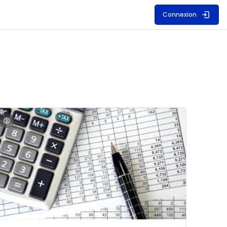
Connexion
S
mage du cours Comptabilité