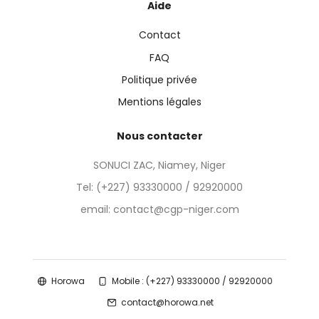
Aide
Contact
FAQ
Politique privée
Mentions légales
Nous contacter
SONUCI ZAC, Niamey, Niger
Tel:
(+227) 93330000 / 92920000
email: contact@cgp-niger.com
Horowa
Mobile : (+227) 93330000 / 92920000
contact@horowa.net