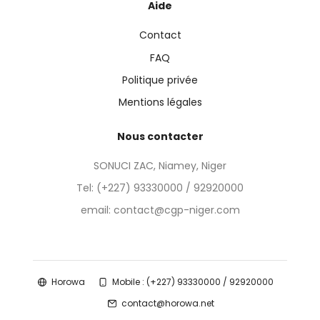
Aide
Contact
FAQ
Politique privée
Mentions légales
Nous contacter
SONUCI ZAC, Niamey, Niger
Tel:
(+227) 93330000 / 92920000
email: contact@cgp-niger.com
Horowa
Mobile : (+227) 93330000 / 92920000
contact@horowa.net