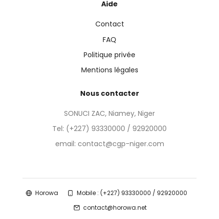
Aide
Contact
FAQ
Politique privée
Mentions légales
Nous contacter
SONUCI ZAC, Niamey, Niger
Tel:
(+227) 93330000 / 92920000
email: contact@cgp-niger.com
Horowa
Mobile : (+227) 93330000 / 92920000
contact@horowa.net