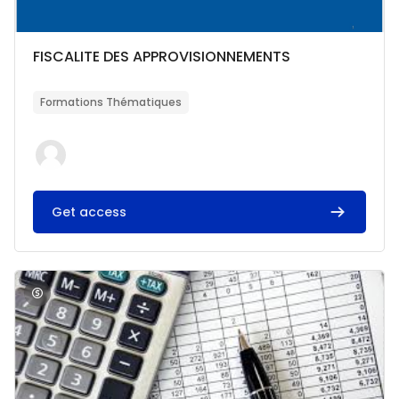
Catégorie de cours
Nom du cours
FISCALITE DES APPROVISIONNEMENTS
Résumé du cours :
Formations Thématiques
Get access
Image du cours Comptabilité