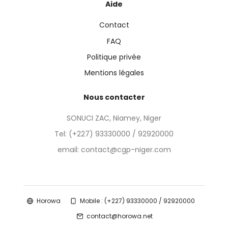
Aide
Contact
FAQ
Politique privée
Mentions légales
Nous contacter
SONUCI ZAC, Niamey, Niger
Tel:
(+227) 93330000 / 92920000
email: contact@cgp-niger.com
Horowa
Mobile : (+227) 93330000 / 92920000
contact@horowa.net