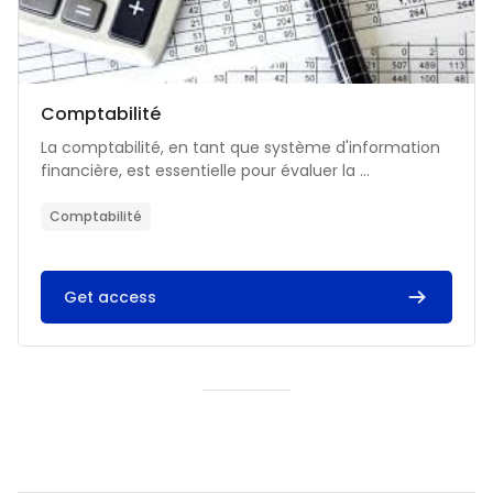
Catégorie de cours
Nom du cours
Comptabilité
Résumé du cours :
La comptabilité, en tant que système d'information
financière, est essentielle pour évaluer la ...
Comptabilité
Get access