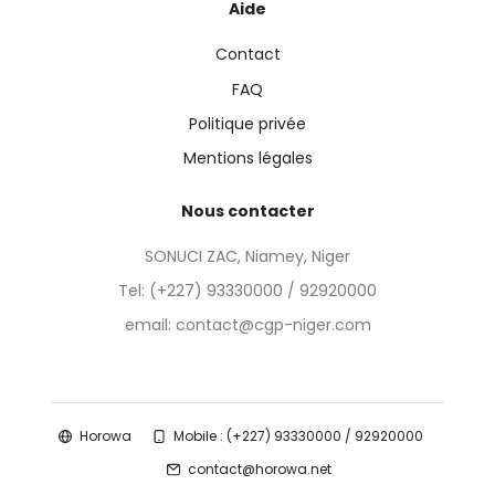
Aide
Contact
FAQ
Politique privée
Mentions légales
Nous contacter
SONUCI ZAC, Niamey, Niger
Tel:
(+227) 93330000 / 92920000
email: contact@cgp-niger.com
Horowa
Mobile : (+227) 93330000 / 92920000
contact@horowa.net