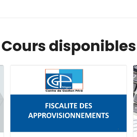
Cours disponibles
Image du cours FISCALITE DES APPROVISIONNEMENT
I