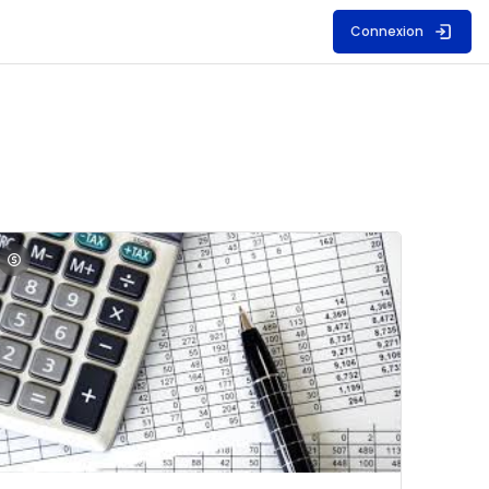
Connexion
S
mage du cours Comptabilité