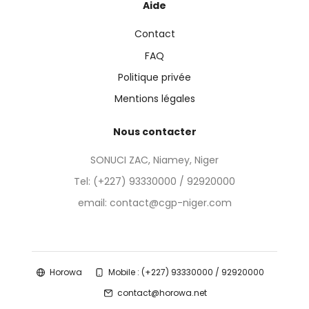
Aide
Contact
FAQ
Politique privée
Mentions légales
Nous contacter
SONUCI ZAC, Niamey, Niger
Tel:
(+227) 93330000 / 92920000
email: contact@cgp-niger.com
Horowa
Mobile : (+227) 93330000 / 92920000
contact@horowa.net