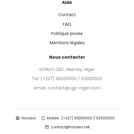
Aide
Contact
FAQ
Politique privée
Mentions légales
Nous contacter
SONUCI ZAC, Niamey, Niger
Tel:
(+227) 93330000 / 92920000
email: contact@cgp-niger.com
Horowa
Mobile : (+227) 93330000 / 92920000
contact@horowa.net