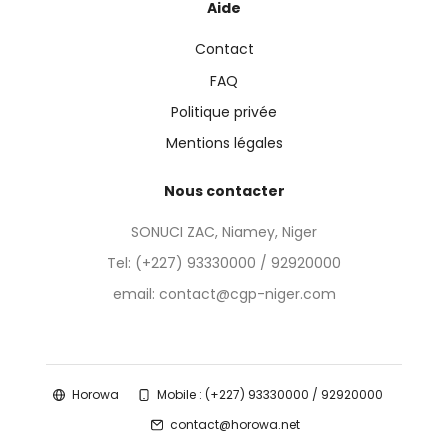
Aide
Contact
FAQ
Politique privée
Mentions légales
Nous contacter
SONUCI ZAC, Niamey, Niger
Tel:
(+227) 93330000 / 92920000
email: contact@cgp-niger.com
Horowa
Mobile : (+227) 93330000 / 92920000
contact@horowa.net