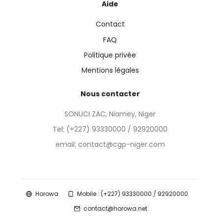
Aide
Contact
FAQ
Politique privée
Mentions légales
Nous contacter
SONUCI ZAC, Niamey, Niger
Tel:
(+227) 93330000 / 92920000
email: contact@cgp-niger.com
Horowa
Mobile : (+227) 93330000 / 92920000
contact@horowa.net