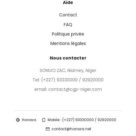
Aide
Contact
FAQ
Politique privée
Mentions légales
Nous contacter
SONUCI ZAC, Niamey, Niger
Tel:
(+227) 93330000 / 92920000
email: contact@cgp-niger.com
Horowa
Mobile : (+227) 93330000 / 92920000
contact@horowa.net