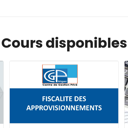
Cours disponibles
Image du cours FISCALITE DES APPROVISIONNEMENT
I