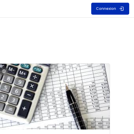
Connexion
S
mage du cours Comptabilité