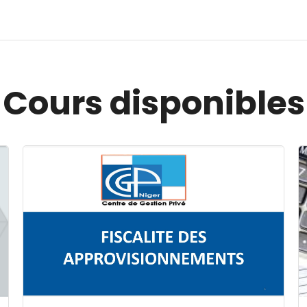
Cours disponibles
Image du cours FISCALITE DES APPROVISIONNEMENT
I