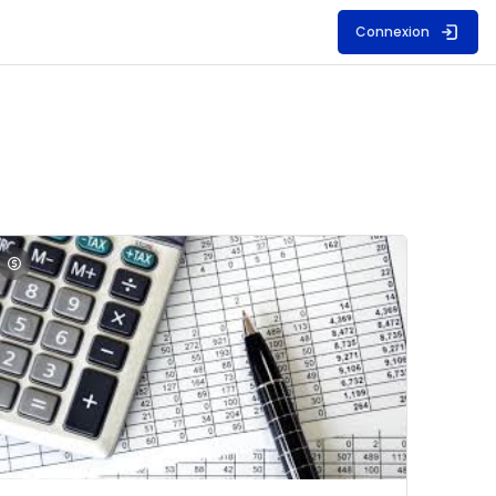
Connexion
S
mage du cours Comptabilité