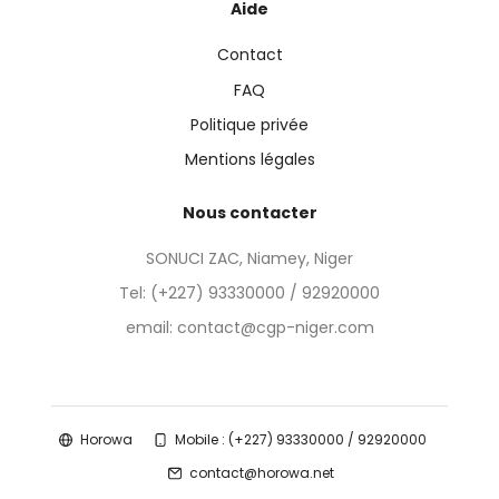
Aide
Contact
FAQ
Politique privée
Mentions légales
Nous contacter
SONUCI ZAC, Niamey, Niger
Tel:
(+227) 93330000 / 92920000
email: contact@cgp-niger.com
Horowa
Mobile : (+227) 93330000 / 92920000
contact@horowa.net