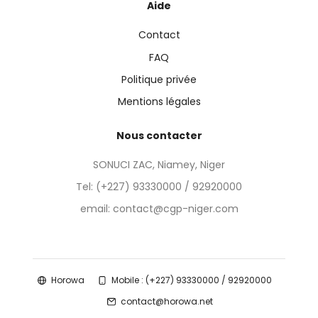
Aide
Contact
FAQ
Politique privée
Mentions légales
Nous contacter
SONUCI ZAC, Niamey, Niger
Tel:
(+227) 93330000 / 92920000
email: contact@cgp-niger.com
Horowa
Mobile : (+227) 93330000 / 92920000
contact@horowa.net