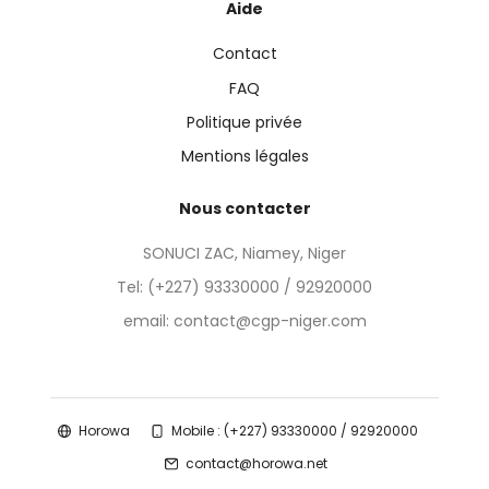
Aide
Contact
FAQ
Politique privée
Mentions légales
Nous contacter
SONUCI ZAC, Niamey, Niger
Tel:
(+227) 93330000 / 92920000
email: contact@cgp-niger.com
Horowa
Mobile : (+227) 93330000 / 92920000
contact@horowa.net