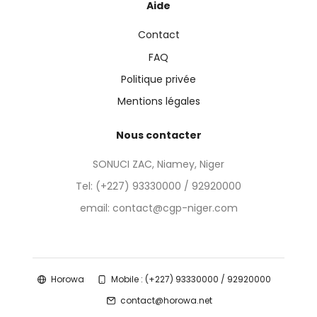
Aide
Contact
FAQ
Politique privée
Mentions légales
Nous contacter
SONUCI ZAC, Niamey, Niger
Tel:
(+227) 93330000 / 92920000
email: contact@cgp-niger.com
Horowa
Mobile : (+227) 93330000 / 92920000
contact@horowa.net