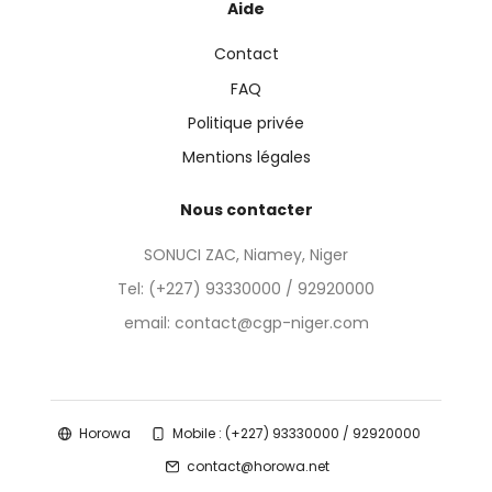
Aide
Contact
FAQ
Politique privée
Mentions légales
Nous contacter
SONUCI ZAC, Niamey, Niger
Tel:
(+227) 93330000 / 92920000
email: contact@cgp-niger.com
Horowa
Mobile : (+227) 93330000 / 92920000
contact@horowa.net