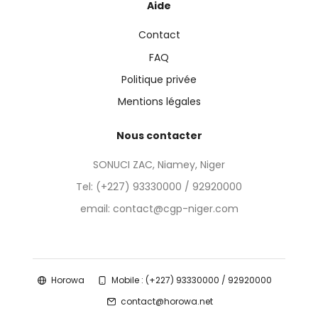
Aide
Contact
FAQ
Politique privée
Mentions légales
Nous contacter
SONUCI ZAC, Niamey, Niger
Tel:
(+227) 93330000 / 92920000
email: contact@cgp-niger.com
Horowa
Mobile : (+227) 93330000 / 92920000
contact@horowa.net