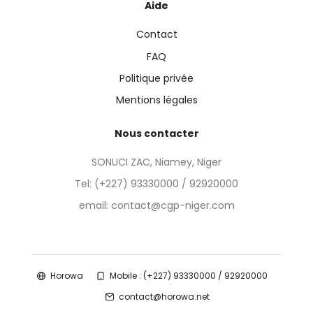
Aide
Contact
FAQ
Politique privée
Mentions légales
Nous contacter
SONUCI ZAC, Niamey, Niger
Tel:
(+227) 93330000 / 92920000
email: contact@cgp-niger.com
Horowa
Mobile : (+227) 93330000 / 92920000
contact@horowa.net