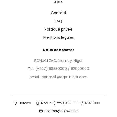
Aide
Contact
FAQ
Politique privée
Mentions légales
Nous contacter
SONUCI ZAC, Niamey, Niger
Tel:
(+227) 93330000 / 92920000
email: contact@cgp-niger.com
Horowa
Mobile : (+227) 93330000 / 92920000
contact@horowa.net