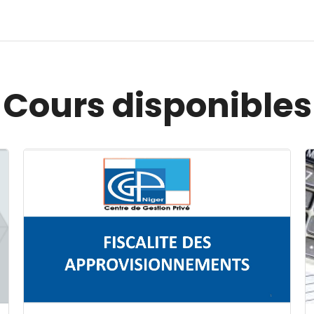
Cours disponibles
Image du cours FISCALITE DES APPROVISIONNEMENT
I