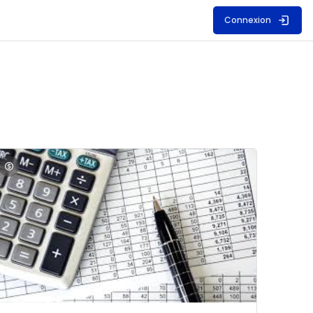
Connexion
S
mage du cours Comptabilité