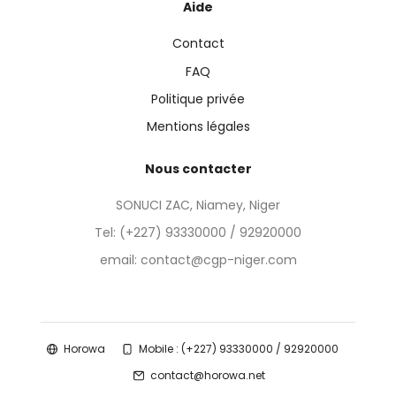
Aide
Contact
FAQ
Politique privée
Mentions légales
Nous contacter
SONUCI ZAC, Niamey, Niger
Tel:
(+227) 93330000 / 92920000
email: contact@cgp-niger.com
Horowa
Mobile : (+227) 93330000 / 92920000
contact@horowa.net