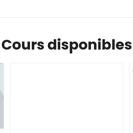
Cours disponibles
Image du cours FISCALITE DES APPROVISIONNEMENT
I