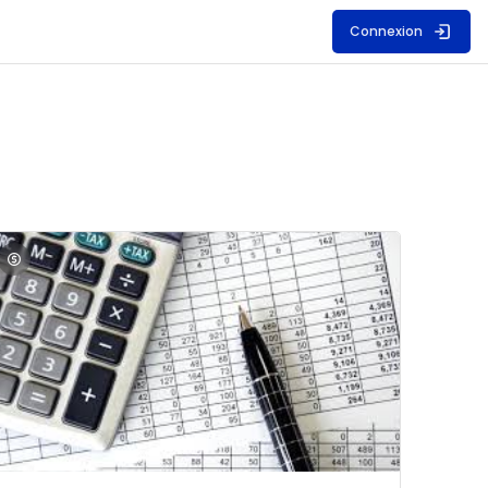
Connexion
S
mage du cours Comptabilité