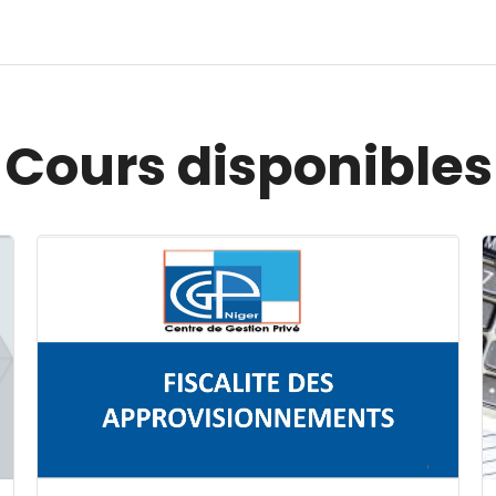
Cours disponibles
Image du cours FISCALITE DES APPROVISIONNEMENT
I