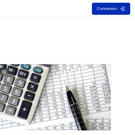
Connexion
S
mage du cours Comptabilité