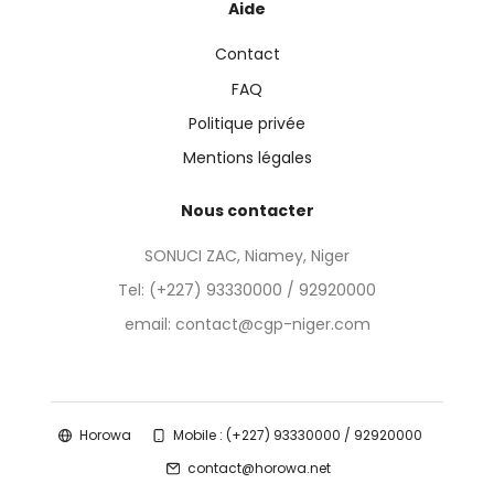
Aide
Contact
FAQ
Politique privée
Mentions légales
Nous contacter
SONUCI ZAC, Niamey, Niger
Tel:
(+227) 93330000 / 92920000
email: contact@cgp-niger.com
Horowa
Mobile : (+227) 93330000 / 92920000
contact@horowa.net