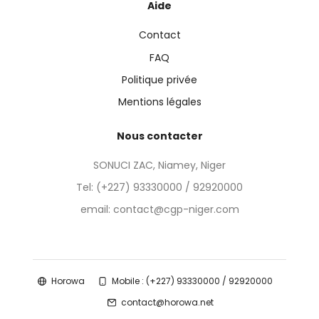
Aide
Contact
FAQ
Politique privée
Mentions légales
Nous contacter
SONUCI ZAC, Niamey, Niger
Tel:
(+227) 93330000 / 92920000
email: contact@cgp-niger.com
Horowa
Mobile : (+227) 93330000 / 92920000
contact@horowa.net