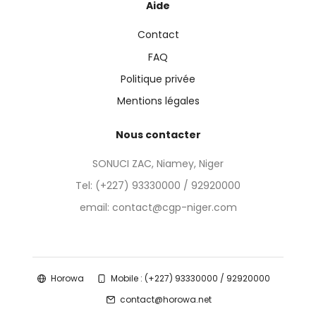
Aide
Contact
FAQ
Politique privée
Mentions légales
Nous contacter
SONUCI ZAC, Niamey, Niger
Tel:
(+227) 93330000 / 92920000
email: contact@cgp-niger.com
Horowa
Mobile : (+227) 93330000 / 92920000
contact@horowa.net