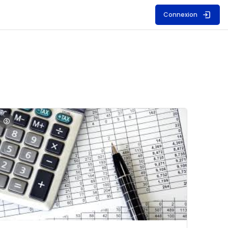
Connexion
S
mage du cours Comptabilité