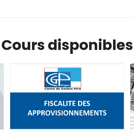
Cours disponibles
Image du cours FISCALITE DES APPROVISIONNEMENT
I