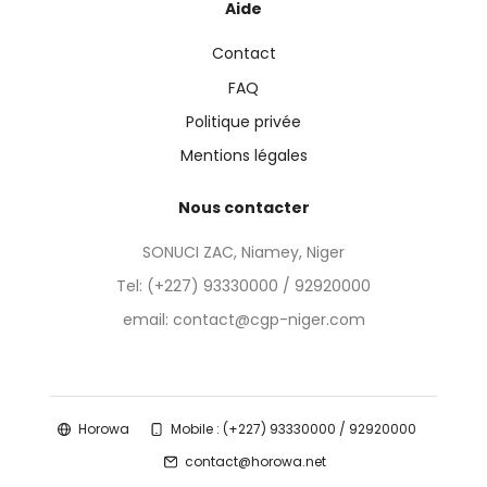
Aide
Contact
FAQ
Politique privée
Mentions légales
Nous contacter
SONUCI ZAC, Niamey, Niger
Tel:
(+227) 93330000 / 92920000
email: contact@cgp-niger.com
Horowa
Mobile : (+227) 93330000 / 92920000
contact@horowa.net