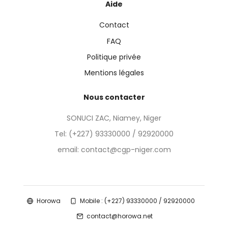
Aide
Contact
FAQ
Politique privée
Mentions légales
Nous contacter
SONUCI ZAC, Niamey, Niger
Tel:
(+227) 93330000 / 92920000
email: contact@cgp-niger.com
Horowa
Mobile : (+227) 93330000 / 92920000
contact@horowa.net