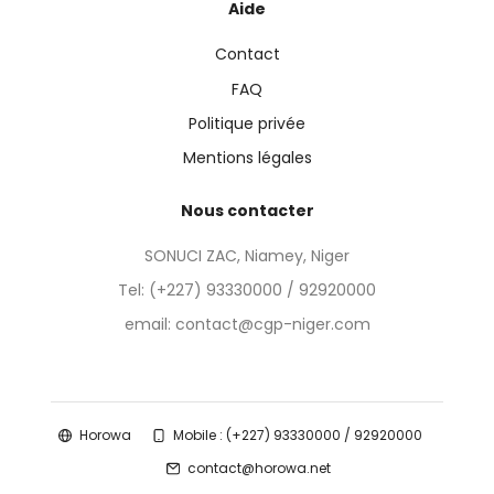
Aide
Contact
FAQ
Politique privée
Mentions légales
Nous contacter
SONUCI ZAC, Niamey, Niger
Tel:
(+227) 93330000 / 92920000
email: contact@cgp-niger.com
Horowa
Mobile : (+227) 93330000 / 92920000
contact@horowa.net