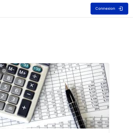
Connexion
S
mage du cours Comptabilité