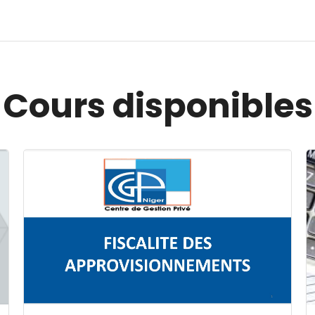
Cours disponibles
Image du cours FISCALITE DES APPROVISIONNEMENT
I