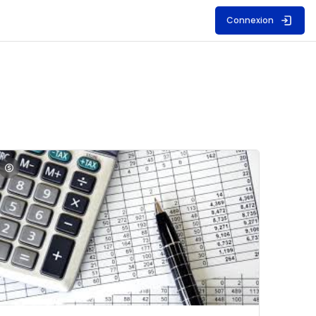
Connexion
S
mage du cours Comptabilité