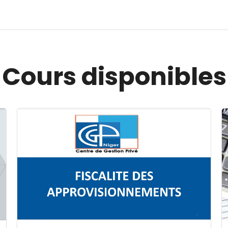
Cours disponibles
Image du cours FISCALITE DES APPROVISIONNEMENT
I