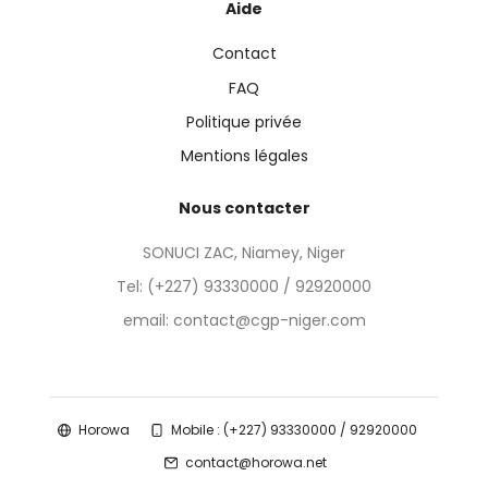
Aide
Contact
FAQ
Politique privée
Mentions légales
Nous contacter
SONUCI ZAC, Niamey, Niger
Tel:
(+227) 93330000 / 92920000
email: contact@cgp-niger.com
Horowa
Mobile : (+227) 93330000 / 92920000
contact@horowa.net