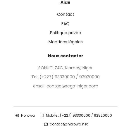
Aide
Contact
FAQ
Politique privée
Mentions légales
Nous contacter
SONUCI ZAC, Niamey, Niger
Tel:
(+227) 93330000 / 92920000
email: contact@cgp-niger.com
Horowa
Mobile : (+227) 93330000 / 92920000
contact@horowa.net