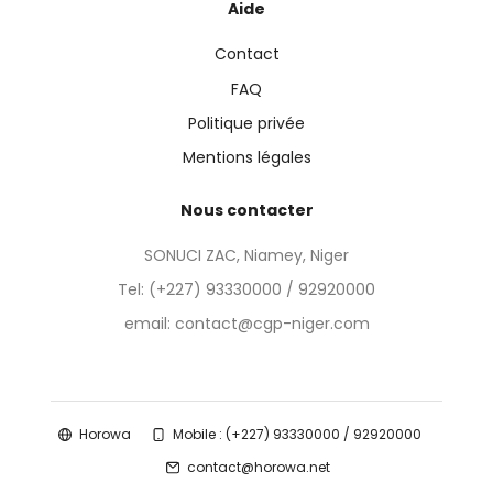
Aide
Contact
FAQ
Politique privée
Mentions légales
Nous contacter
SONUCI ZAC, Niamey, Niger
Tel:
(+227) 93330000 / 92920000
email: contact@cgp-niger.com
Horowa
Mobile : (+227) 93330000 / 92920000
contact@horowa.net