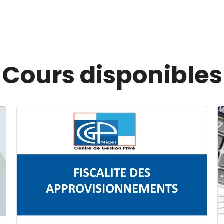
Cours disponibles
Image du cours FISCALITE DES APPROVISIONNEMENT
I