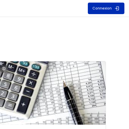
Connexion
S
mage du cours Comptabilité