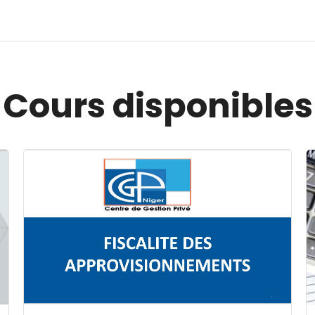
Cours disponibles
Image du cours FISCALITE DES APPROVISIONNEMENT
I