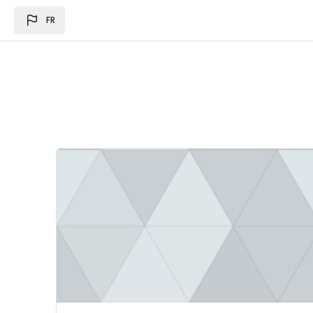
Passer au contenu principal
FR
Image du cours Loi des des finances 2024