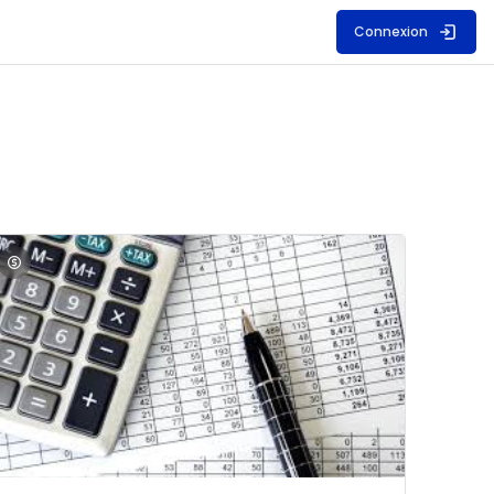
Connexion
S
mage du cours Comptabilité