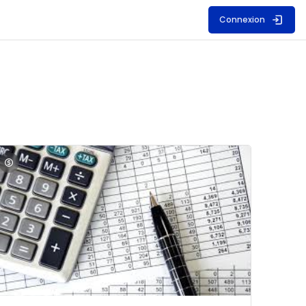
Connexion
S
mage du cours Comptabilité