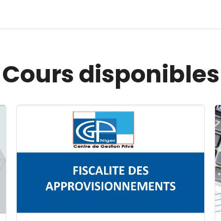
Cours disponibles
Image du cours FISCALITE DES APPROVISIONNEMENT
I