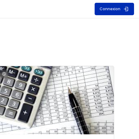
Connexion
S
mage du cours Comptabilité