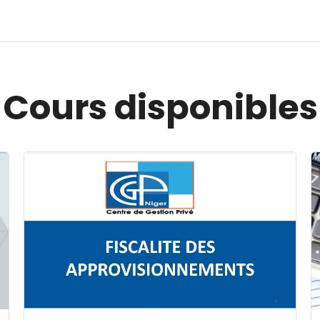
Cours disponibles
Image du cours FISCALITE DES APPROVISIONNEMENT
I