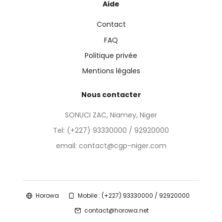
Aide
Contact
FAQ
Politique privée
Mentions légales
Nous contacter
SONUCI ZAC, Niamey, Niger
Tel:
(+227) 93330000 / 92920000
email: contact@cgp-niger.com
Horowa
Mobile : (+227) 93330000 / 92920000
contact@horowa.net