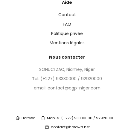
Aide
Contact
FAQ
Politique privée
Mentions légales
Nous contacter
SONUCI ZAC, Niamey, Niger
Tel:
(+227) 93330000 / 92920000
email: contact@cgp-niger.com
Horowa
Mobile : (+227) 93330000 / 92920000
contact@horowa.net